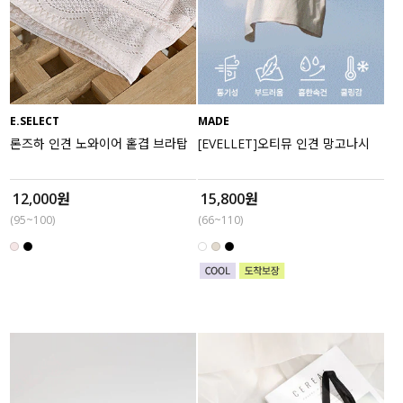
E.SELECT
MADE
론즈하 인견 노와이어 홑겹 브라탑
[EVELLET]오티뮤 인견 망고나시
12,000원
15,800원
(95~100)
(66~110)