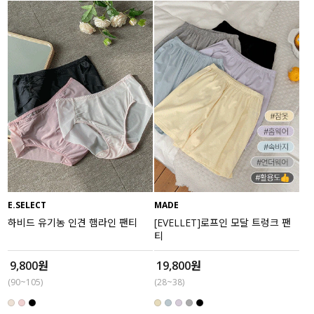
E.SELECT
MADE
하비드 유기농 인견 햄라인 팬티
[EVELLET]로프인 모달 트렁크 팬
티
9,800원
19,800원
(90~105)
(28~38)