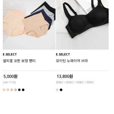
E.SELECT
E.SELECT
셀피엘 코튼 보정 팬티
모이틴 노와이어 브라
5,000원
13,800원
(44~110)
80BC / 85BC / 90BC / 95BC