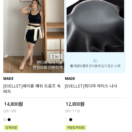
MADE
MADE
[EVELLET]세이룬 매쉬 드로즈 속
[EVELLET]위디아 아이스 나시
바지
14,800원
12,800원
(28~38)
(66~110)