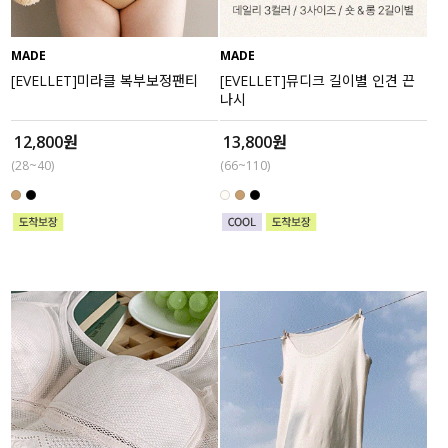
MADE
MADE
[EVELLET]미라클 복부보정팬티
[EVELLET]뮤디크 길이별 인견 끈
나시
12,800원
13,800원
(28~40)
(66~110)