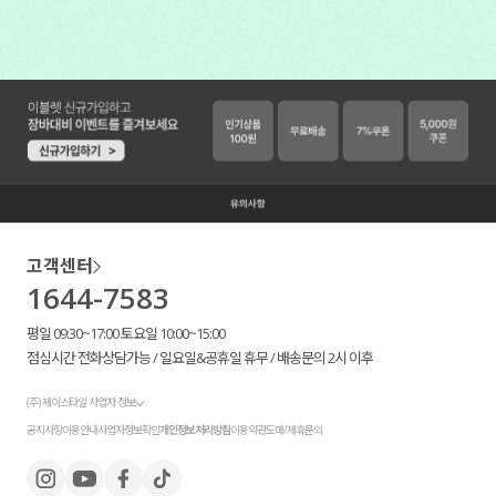
고객센터
1644-7583
평일 09:30~17:00 토요일 10:00~15:00
점심시간 전화상담가능 / 일요일&공휴일 휴무 / 배송문의 2시 이후
(주) 제이스타일 사업자 정보
공지사항
이용안내
사업자정보확인
개인정보처리방침
이용약관
도매/제휴문의