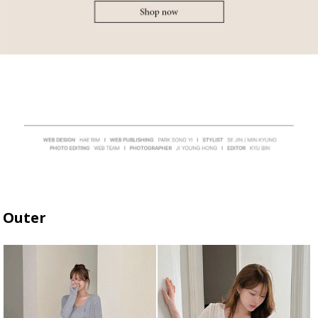
Outer