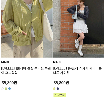
MADE
MADE
[EVELLET]쿨리아 펀칭 루즈핏 투웨
[EVELLET]유플리 스카시 세미크롭
이 후드집업
니트 가디건
35,800원
35,800원