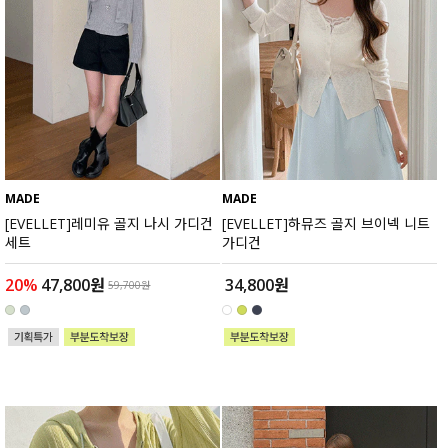
MADE
MADE
[EVELLET]레미유 골지 나시 가디건
[EVELLET]하뮤즈 골지 브이넥 니트
세트
가디건
20%
47,800원
34,800원
59,700원