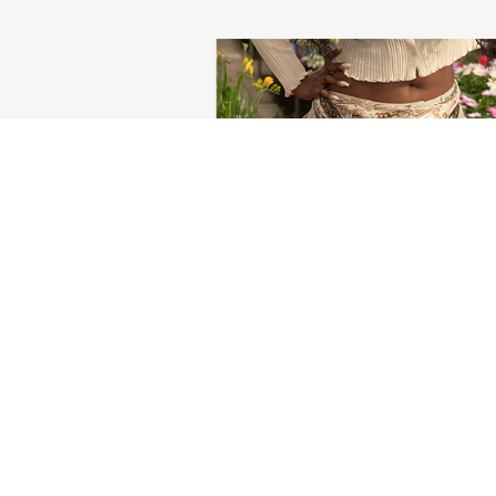
고객센터
1644-7583
평일 AM 09:30 ~ PM 17:00 토요일 AM 10:00 ~ PM 15:00
점심시간 전화상담가능 / 일요일&공휴일 휴무 / 배송문의 2시 이후
EVELLET CAMPAIGN