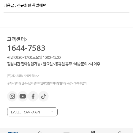
다음글 :
신규회원 특별혜택
고객센터
1644-7583
평일 09:30~17:00 토요일 10:00~15:00
점심시간 전화상담가능 / 일요일&공휴일 휴무 / 배송문의 2시 이후
(주) 제이스타일 사업자 정보
공지사항
이용안내
사업자정보확인
개인정보처리방침
이용약관
도매/제휴문의
EVELLET CAMPAIGN