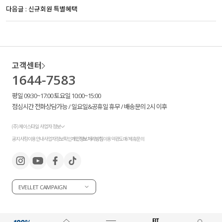
다음글 :
신규회원 특별혜택
고객센터
1644-7583
평일 09:30~17:00 토요일 10:00~15:00
점심시간 전화상담가능 / 일요일&공휴일 휴무 / 배송문의 2시 이후
(주) 제이스타일 사업자 정보
공지사항
이용안내
사업자정보확인
개인정보처리방침
이용약관
도매/제휴문의
EVELLET CAMPAIGN