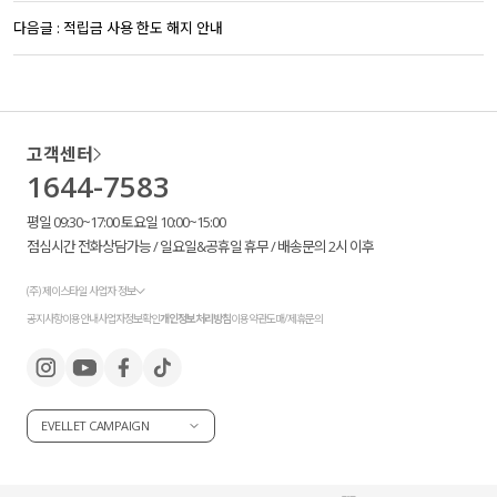
다음글 :
적립금 사용 한도 해지 안내
고객센터
1644-7583
평일 09:30~17:00 토요일 10:00~15:00
점심시간 전화상담가능 / 일요일&공휴일 휴무 / 배송문의 2시 이후
(주) 제이스타일 사업자 정보
공지사항
이용안내
사업자정보확인
개인정보처리방침
이용약관
도매/제휴문의
EVELLET CAMPAIGN