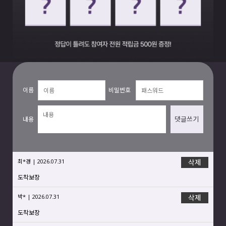
이름
비밀번호
댓글쓰기
내용
최*경 | 2026.07.31
삭제
도착보장
박* | 2026.07.31
삭제
도착보장