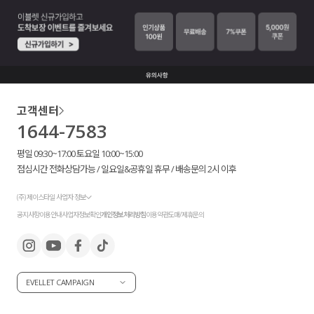
고객센터
1644-7583
평일 09:30~17:00 토요일 10:00~15:00
점심시간 전화상담가능 / 일요일&공휴일 휴무 / 배송문의 2시 이후
(주) 제이스타일 사업자 정보
공지사항
이용안내
사업자정보확인
개인정보처리방침
이용약관
도매/제휴문의
EVELLET CAMPAIGN