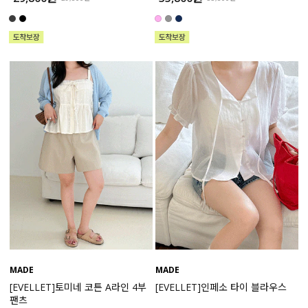
MADE
MADE
[EVELLET]토미네 코튼 A라인 4부
[EVELLET]인페소 타이 블라우스
팬츠