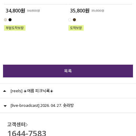
34,800원
35,800원
34,800원
35,800원
목록
[reels] ☀️여름 피크닉룩☀️
[live-broadcast] 2026. 04. 27. 숏라방
고객센터
1644-7583