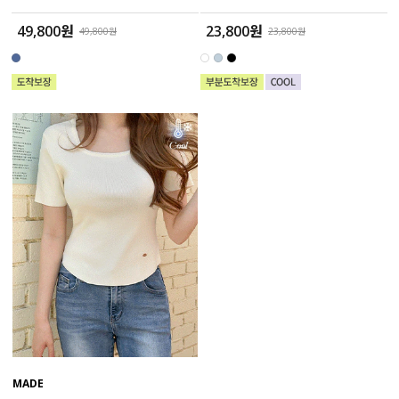
49,800원
23,800원
49,800원
23,800원
MADE