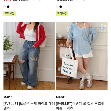
MADE
MADE
[EVELLET]토르몬 구제 와이드 데님
[EVELLET]아넨다 쿨 찰랑 루즈핏
팬츠
버튼 티셔츠