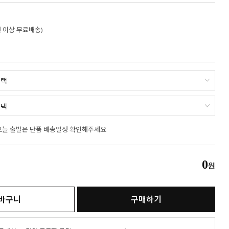
만원 이상 무료배송)
오늘 출발은 단품 배송일정 확인해주세요
0
원
바구니
구매하기