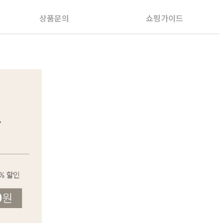
상품문의
쇼핑가이드
PAYCO 바로구매