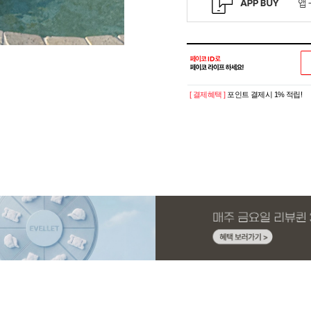
[ 결제혜택 ]
포인트 결제시 1% 적립!