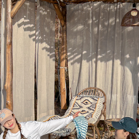
이코 라이프 하