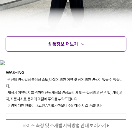
상품정보 더보기
상품정보
사이즈
코디템
문의
리뷰
WASHING
- 원단의 염색컬러 특성상 습도, 마찰에 의한 이염 및 땀에 의한 변색이 있을 수 있습니
다.
- 세탁시 이염방지를 위하여 단독세탁을 권장드리며, 밝은 컬러의 의류, 신발, 가방, 의
자, 자동차시트 등과의 마찰에 주의를 부탁드립니다.
- 이염에 대한 환불이나 교환 A/S 불가하오니 주의해 주시길 바랍니다.
사이즈 측정 및 소재별 세탁방법 안내 보러가기