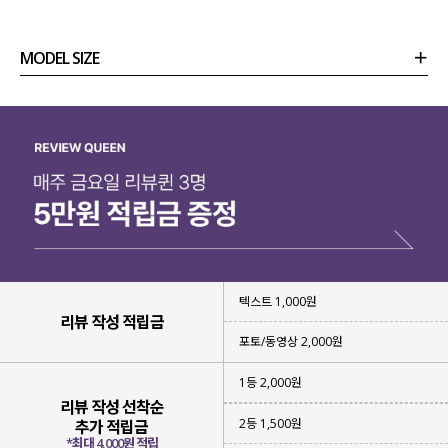
MODEL SIZE
상품정보
사이즈
코디템
리뷰 (
0
)
문의
텍스트 1,000원
리뷰 작성 적립금
포토/동영상 2,000원
1등 2,000원
리뷰 작성 선착순
2등 1,500원
추가 적립금
*최대 4,000원 적립