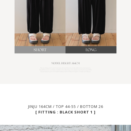
JINJU 164CM / TOP 44-55 / BOTTOM 26
[ FITTING : BLACK SHORT 1 ]