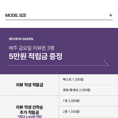
아이템을 가지고 왔는데요.
10가지의 다양한 컬러와 함께
MODEL SIZE
린넨 소재의 티셔츠라 데일리하게
즐기기 좋아 눈여겨보시면 좋을 것 같아요!
상품정보
사이즈
코디템
리뷰 (
0
)
문의
텍스트 1,000원
리뷰 작성 적립금
포토/동영상 2,000원
1등 2,000원
리뷰 작성 선착순
2등 1,500원
추가 적립금
*최대 4,000원 적립
여름에도 시원하게 입을 수 있는