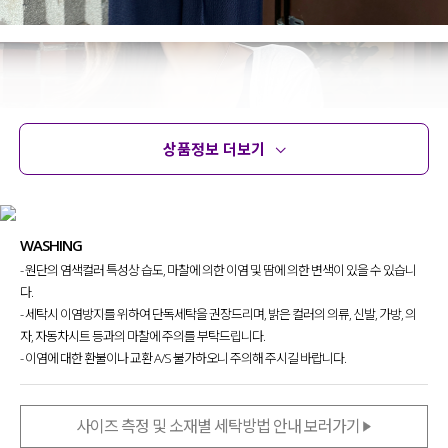
상품정보 더보기
상품정보
사이즈
코디템
문의
리뷰
WASHING
- 원단의 염색컬러 특성상 습도, 마찰에 의한 이염 및 땀에 의한 변색이 있을 수 있습니
다.
- 세탁시 이염방지를 위하여 단독세탁을 권장드리며, 밝은 컬러의 의류, 신발, 가방, 의
자, 자동차시트 등과의 마찰에 주의를 부탁드립니다.
- 이염에 대한 환불이나 교환 A/S 불가하오니 주의해 주시길 바랍니다.
사이즈 측정 및 소재별 세탁방법 안내 보러가기