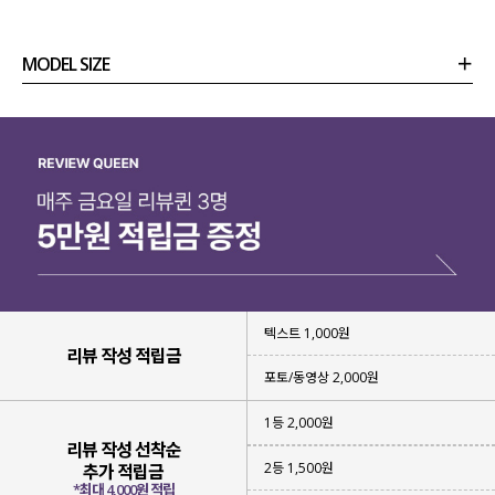
MODEL SIZE
상품정보
사이즈
코디템
리뷰 (
0
)
문의
텍스트 1,000원
리뷰 작성 적립금
포토/동영상 2,000원
1등 2,000원
리뷰 작성 선착순
2등 1,500원
추가 적립금
*최대 4,000원 적립