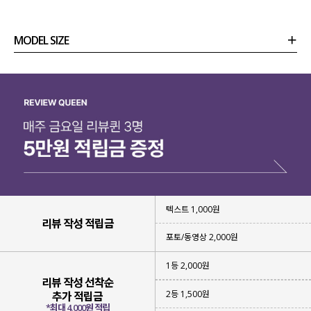
MODEL SIZE
상품정보
사이즈
코디템
리뷰 (
0
)
문의 (28)
텍스트 1,000원
리뷰 작성 적립금
포토/동영상 2,000원
1등 2,000원
리뷰 작성 선착순
2등 1,500원
추가 적립금
무더운 여름 시원하게
*최대 4,000원 적립