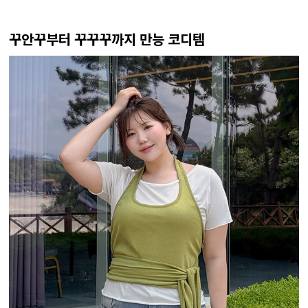
꾸안꾸부터 꾸꾸꾸까지 만능 코디템