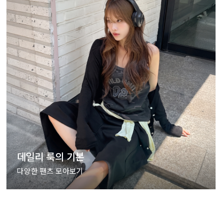
데일리 룩의 기본
다양한 팬츠 모아보기