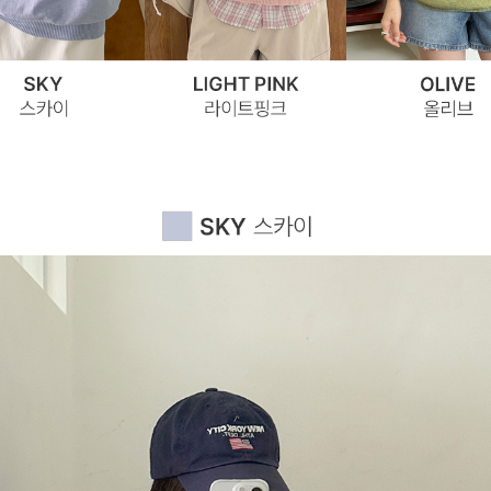
이코 라이프 하