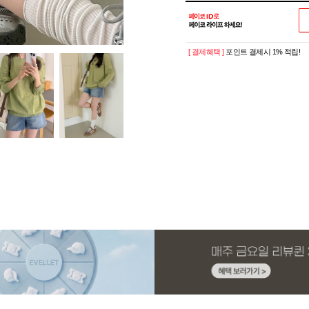
[ 결제혜택 ]
포인트 결제시 1% 적립!