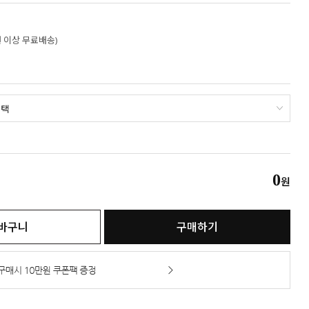
만원 이상 무료배송)
0
원
바구니
구매하기