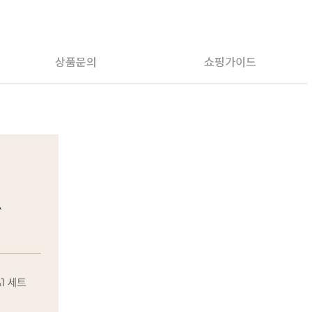
PAYCO 바로구매
상품문의
쇼핑가이드