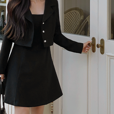
이코 라이프 하