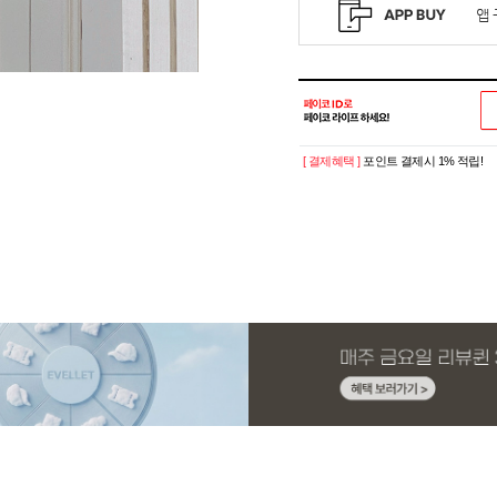
[ 결제혜택 ]
포인트 결제시 1% 적립!