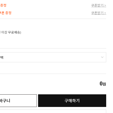
 증정
쿠폰받기 >
 쿠폰 증정
쿠폰받기 >
만원 이상 무료배송)
0
원
바구니
구매하기