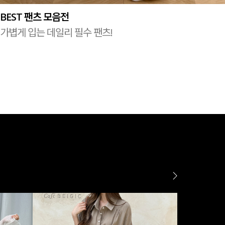
BEST 팬츠 모음전
가볍게 입는 데일리 필수 팬츠!