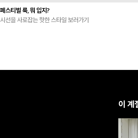
페스티벌 룩, 뭐 입지?
시선을 사로잡는 핫한 스타일 보러가기
이 계