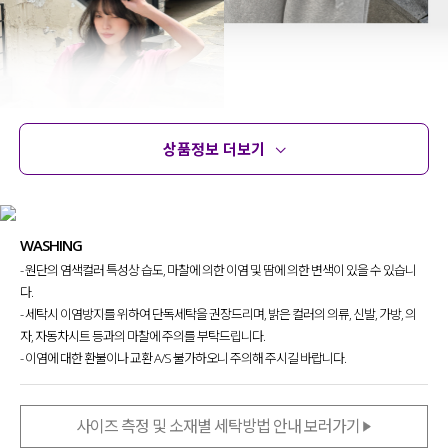
상품정보 더보기
상품정보
사이즈
코디템
문의
리뷰
WASHING
- 원단의 염색컬러 특성상 습도, 마찰에 의한 이염 및 땀에 의한 변색이 있을 수 있습니
다.
- 세탁시 이염방지를 위하여 단독세탁을 권장드리며, 밝은 컬러의 의류, 신발, 가방, 의
건조기 라인을 더 확장해 보고자
자, 자동차시트 등과의 마찰에 주의를 부탁드립니다.
제작하게 된 건조기 티셔츠인데요.
- 이염에 대한 환불이나 교환 A/S 불가하오니 주의해 주시길 바랍니다.
기존에는 디테일을 최소화한 베이직 라인 위주였다면,
사이즈 측정 및 소재별 세탁방법 안내 보러가기
이번에는 나염이 더해진 디자인으로 초점을 맞춰