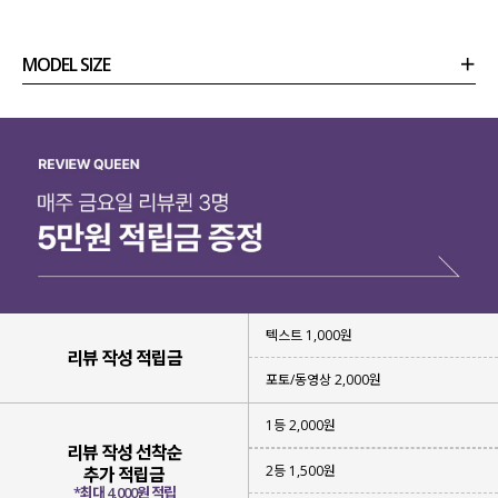
MODEL SIZE
상품정보
사이즈
코디템
리뷰 (
0
)
문의
텍스트 1,000원
리뷰 작성 적립금
포토/동영상 2,000원
1등 2,000원
리뷰 작성 선착순
2등 1,500원
추가 적립금
*최대 4,000원 적립