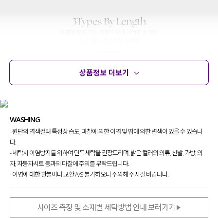
상품정보 더보기
상품정보
사이즈
코디템
문의
리뷰
WASHING
- 원단의 염색컬러 특성상 습도, 마찰에 의한 이염 및 땀에 의한 변색이 있을 수 있습니
다.
- 세탁시 이염방지를 위하여 단독세탁을 권장드리며, 밝은 컬러의 의류, 신발, 가방, 의
자, 자동차시트 등과의 마찰에 주의를 부탁드립니다.
- 이염에 대한 환불이나 교환 A/S 불가하오니 주의해 주시길 바랍니다.
사이즈 측정 및 소재별 세탁방법 안내 보러가기