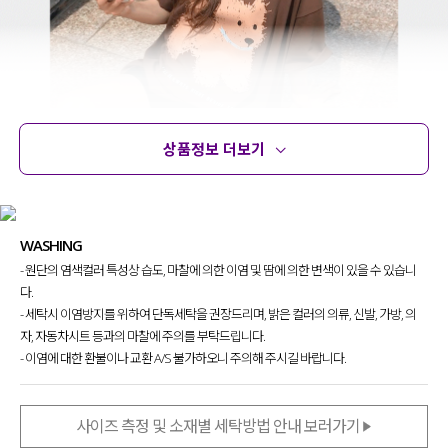
상품정보 더보기
상품정보
사이즈
코디템
문의 (2)
리뷰
WASHING
- 원단의 염색컬러 특성상 습도, 마찰에 의한 이염 및 땀에 의한 변색이 있을 수 있습니
다.
- 세탁시 이염방지를 위하여 단독세탁을 권장드리며, 밝은 컬러의 의류, 신발, 가방, 의
자, 자동차시트 등과의 마찰에 주의를 부탁드립니다.
- 이염에 대한 환불이나 교환 A/S 불가하오니 주의해 주시길 바랍니다.
사이즈 측정 및 소재별 세탁방법 안내 보러가기