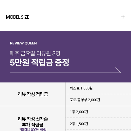
MODEL SIZE
상품정보
사이즈
코디템
리뷰 (
0
)
문의 (2)
텍스트 1,000원
리뷰 작성 적립금
포토/동영상 2,000원
1등 2,000원
리뷰 작성 선착순
2등 1,500원
추가 적립금
*최대 4,000원 적립