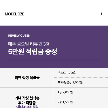
MODEL SIZE
상품정보
사이즈
코디템
리뷰 (
0
)
문의
텍스트 1,000원
리뷰 작성 적립금
포토/동영상 2,000원
1등 2,000원
리뷰 작성 선착순
2등 1,500원
추가 적립금
*최대 4,000원 적립