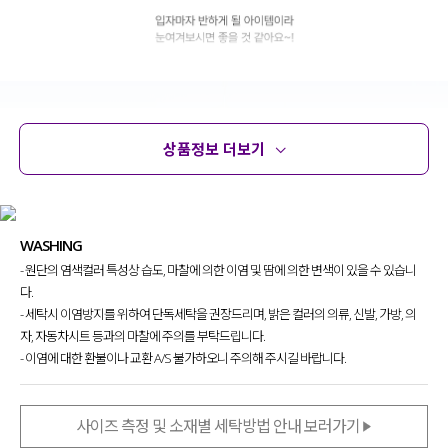
상품정보 더보기
상품정보
사이즈
코디템
문의
리뷰
WASHING
- 원단의 염색컬러 특성상 습도, 마찰에 의한 이염 및 땀에 의한 변색이 있을 수 있습니
다.
- 세탁시 이염방지를 위하여 단독세탁을 권장드리며, 밝은 컬러의 의류, 신발, 가방, 의
자, 자동차시트 등과의 마찰에 주의를 부탁드립니다.
- 이염에 대한 환불이나 교환 A/S 불가하오니 주의해 주시길 바랍니다.
사이즈 측정 및 소재별 세탁방법 안내 보러가기