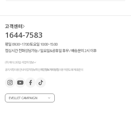
고객센터
1644-7583
평일 09:30~17:00 토요일 10:00~15:00
점심시간 전화상담가능 / 일요일&공휴일 휴무 / 배송문의 2시 이후
(주) 제이스타일 사업자 정보
공지사항
이용안내
사업자정보확인
개인정보처리방침
이용약관
도매/제휴문의
EVELLET CAMPAIGN