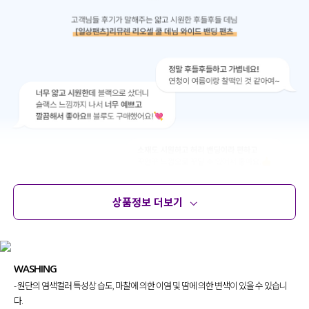
상품정보 더보기
상품정보
사이즈
코디템
문의 (10)
리뷰
WASHING
- 원단의 염색컬러 특성상 습도, 마찰에 의한 이염 및 땀에 의한 변색이 있을 수 있습니
다.