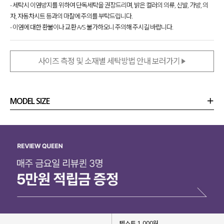
- 세탁시 이염방지를 위하여 단독세탁을 권장드리며, 밝은 컬러의 의류, 신발, 가방, 의
자, 자동차시트 등과의 마찰에 주의를 부탁드립니다.
- 이염에 대한 환불이나 교환 A/S 불가하오니 주의해 주시길 바랍니다.
사이즈 측정 및 소재별 세탁방법 안내 보러가기
MODEL SIZE
상품정보
사이즈
코디템
리뷰 (
0
)
문의 (10)
텍스트 1,000원