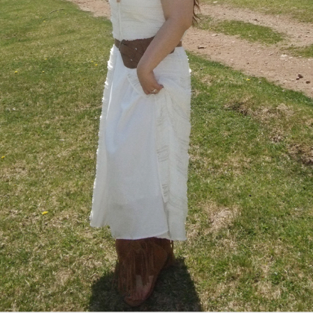
이코 라이프 하