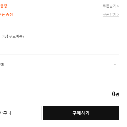
 증정
쿠폰받기 >
 쿠폰 증정
쿠폰받기 >
만원 이상 무료배송)
0
원
바구니
구매하기