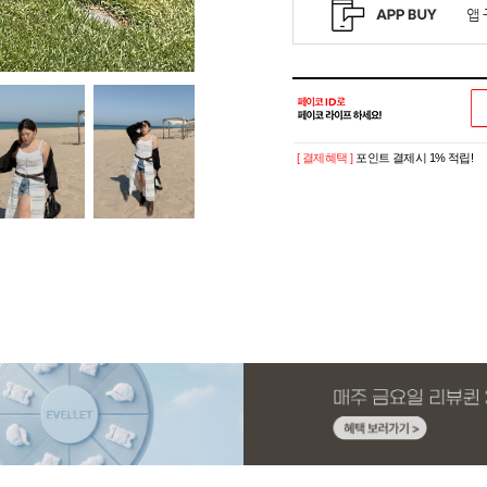
[ 결제혜택 ]
포인트 결제시 1% 적립!