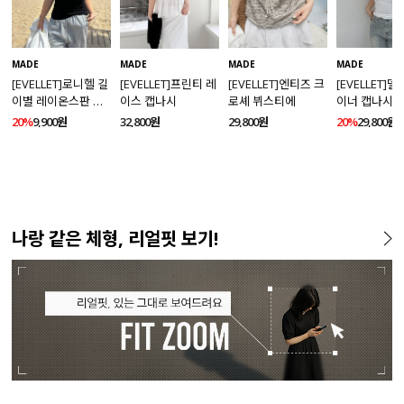
MADE
MADE
MADE
MADE
[EVELLET]로니헬 길
[EVELLET]프린티 레
[EVELLET]엔티즈 크
[EVELLET]
이별 레이온스판 끈
이스 캡나시
로셰 뷔스티에
이너 캡나시
나시
20%
9,900원
32,800원
29,800원
20%
29,800원
나랑 같은 체형, 리얼핏 보기!