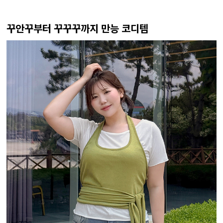
꾸안꾸부터 꾸꾸꾸까지 만능 코디템