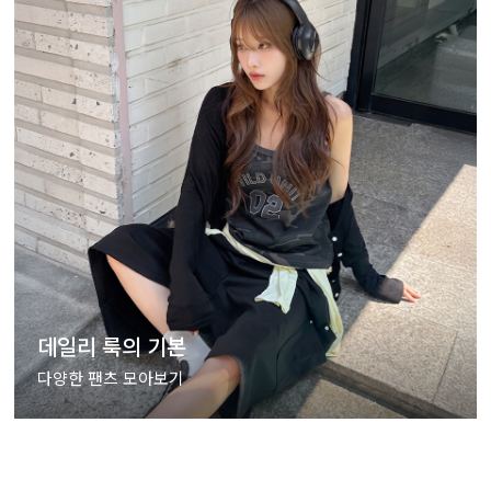
데일리 룩의 기본
다양한 팬츠 모아보기