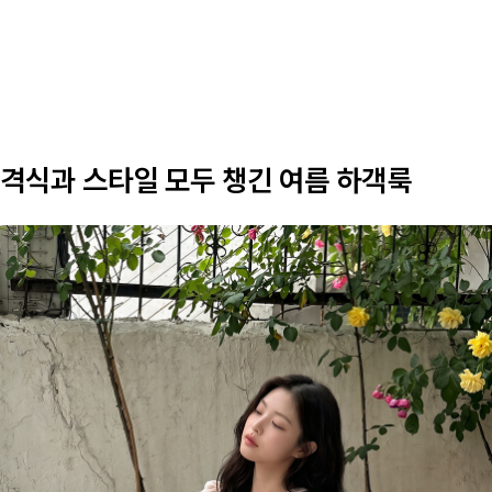
격식과 스타일 모두 챙긴 여름 하객룩