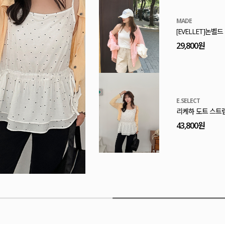
MADE
[EVELLET]프린
32,800원
MADE
[EVELLET]엔티
29,800원