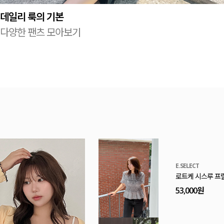
데일리 룩의 기본
다양한 팬츠 모아보기
MADE
[EVELLET]로니
20%
9,900원