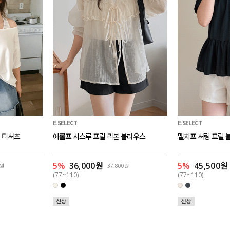
E.SELECT
E.SELECT
 티셔츠
에롤프 시스루 프릴 리본 블라우스
멜치프 셔링 프릴 
5%
36,000원
5%
45,500원
0원
37,800원
(77~110)
(77~110)