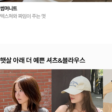
썸머니트
텍스쳐와 짜임이 주는 멋
여름이면 찾게 되는 나시 TOP