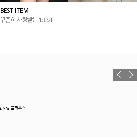
BEST ITEM
꾸준히 사랑받는 'BEST'
헬 길이별 레이온스판 끈 나시
12,400원