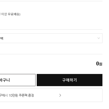
만원 이상 무료배송)
0
원
바구니
구매하기