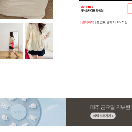
[ 결제혜택 ]
포인트 결제시 1% 적립!