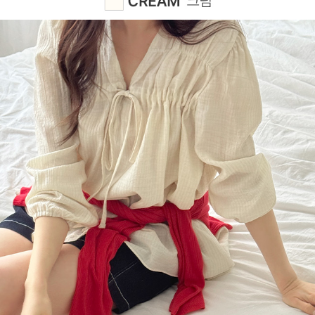
이코 라이프 하