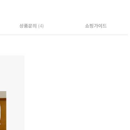
PAYCO 바로구매
상품문의
(4)
쇼핑가이드