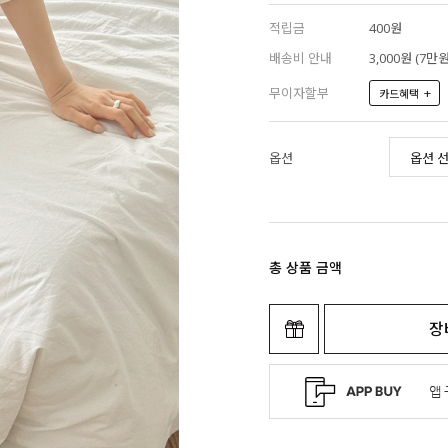
적립금
400원
배송비 안내
3,000원 (7
무이자할부
+
카드혜택
옵션
총 상품 금액
장