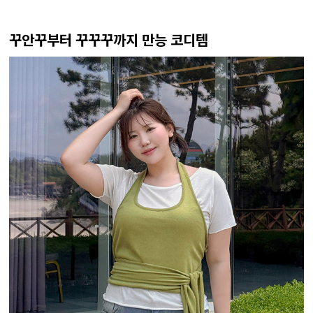
꾸안꾸부터 꾸꾸꾸까지 만능 코디템