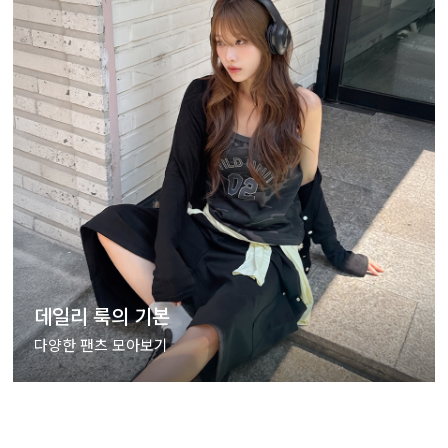
데일리 룩의 기본
다양한 팬츠 모아보기