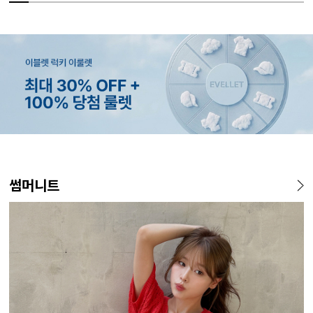
MADE
MADE
MADE
MADE
MADE
MADE
MADE
MADE
MADE
MADE
MADE
EXCLUSIV
썸머니트
[EVELLET]오브인 길이별 시
[EVELLET]메이룬 찰랑 루즈
[EVELLET]릴리브 길이별 쿨
[EVELLET]릴리브 길이별 쿨
[EVELLET]커버핏 쿨메쉬 군
[EVELLET]리티아 펀칭 레이
[EVELLET]로디므 골지 레이
[EVELLET]카벤비 하트넥 길
[EVELL
[EVELL
[EVELL
[EVELL
스루 니트 가디건
핏 컬러 나시
밴딩팬츠
밴딩팬츠
살 보정 4.5부 밴딩팬츠
스 나시
스 나시
이별 원피스
살 보정 
본 가디건
직 티셔츠
판 슬랙스
10%
10%
19,800원
19,800원
29,800원
15,200원
10%
10%
26,800원
110,000원
17,000원
15,200원
5%
23%
32,800
34,800
28,
13
33,100원
16,800원
18,800원
16,800원
(66~110)
(66~110)
(28~42)
(28~42)
(28~38)
(66~110)
(66~110)
(77~100)
(28~38)
(66~110)
(66~110)
(28~38)