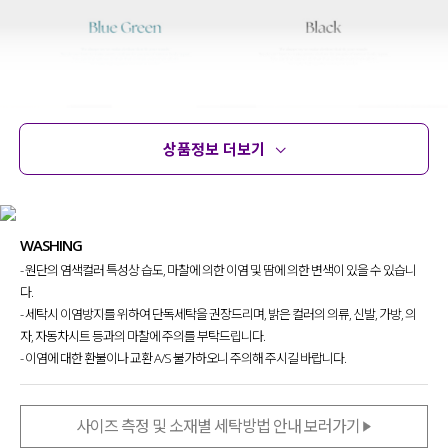
상품정보 더보기
상품정보
사이즈
코디템
문의 (2)
리뷰
WASHING
- 원단의 염색컬러 특성상 습도, 마찰에 의한 이염 및 땀에 의한 변색이 있을 수 있습니
다.
- 세탁시 이염방지를 위하여 단독세탁을 권장드리며, 밝은 컬러의 의류, 신발, 가방, 의
자, 자동차시트 등과의 마찰에 주의를 부탁드립니다.
- 이염에 대한 환불이나 교환 A/S 불가하오니 주의해 주시길 바랍니다.
사이즈 측정 및 소재별 세탁방법 안내 보러가기