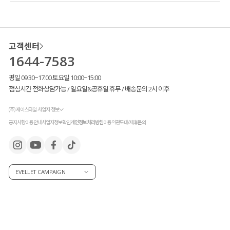
고객센터
1644-7583
평일 09:30~17:00 토요일 10:00~15:00
점심시간 전화상담가능 / 일요일&공휴일 휴무 / 배송문의 2시 이후
(주) 제이스타일 사업자 정보
공지사항
이용안내
사업자정보확인
개인정보처리방침
이용약관
도매/제휴문의
EVELLET CAMPAIGN