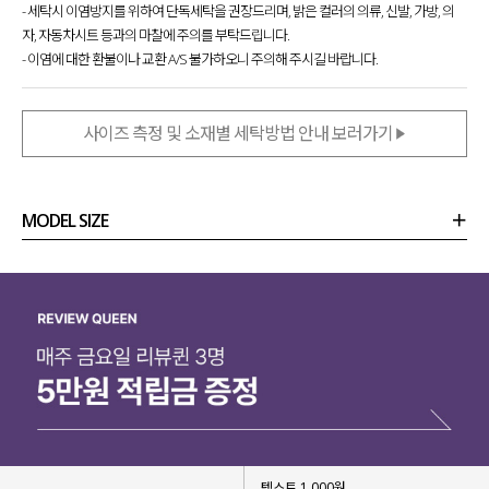
- 세탁시 이염방지를 위하여 단독세탁을 권장드리며, 밝은 컬러의 의류, 신발, 가방, 의
자, 자동차시트 등과의 마찰에 주의를 부탁드립니다.
- 이염에 대한 환불이나 교환 A/S 불가하오니 주의해 주시길 바랍니다.
사이즈 측정 및 소재별 세탁방법 안내 보러가기
MODEL SIZE
상품정보
사이즈
코디템
리뷰 (
0
)
문의 (32)
텍스트 1,000원