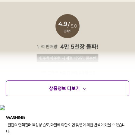
상품정보 더보기
상품정보
사이즈
코디템
문의 (32)
리뷰
WASHING
- 원단의 염색컬러 특성상 습도, 마찰에 의한 이염 및 땀에 의한 변색이 있을 수 있습니
다.