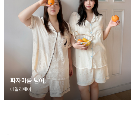
파자마를 넘어,
데일리웨어