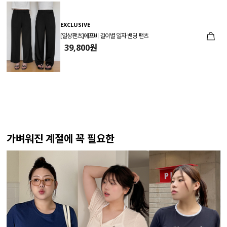
EXCLUSIVE
[일상팬츠]에프비 길이별 일자 밴딩 팬츠
39,800원
가벼워진 계절에 꼭 필요한