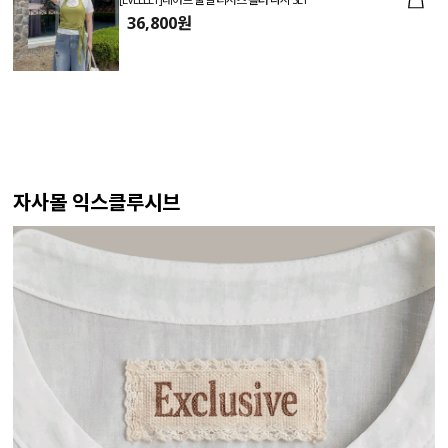
36,800원
자사몰 익스클루시브