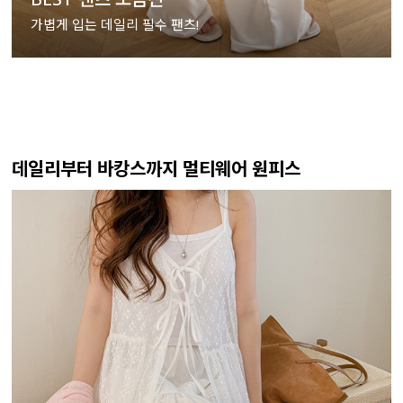
가볍게 입는 데일리 필수 팬츠!
데일리부터 바캉스까지 멀티웨어 원피스