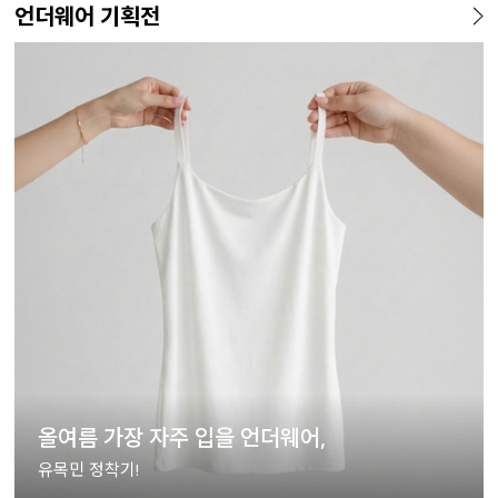
언더웨어 기획전
올여름 가장 자주 입을 언더웨어,
유목민 정착기!