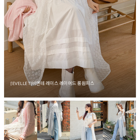
[EVELLET]비엔테 레이스 레이어드 롱원피스