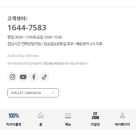
고객센터
1644-7583
평일 09:30~17:00 토요일 10:00~15:00
점심시간 전화상담가능 / 일요일&공휴일 휴무 / 배송문의 2시 이후
(주) 제이스타일 사업자 정보
공지사항
이용안내
사업자정보확인
개인정보처리방침
이용약관
도매/제휴문의
EVELLET CAMPAIGN
럭키이룰렛
홈
메뉴
리얼핏
마이페이지