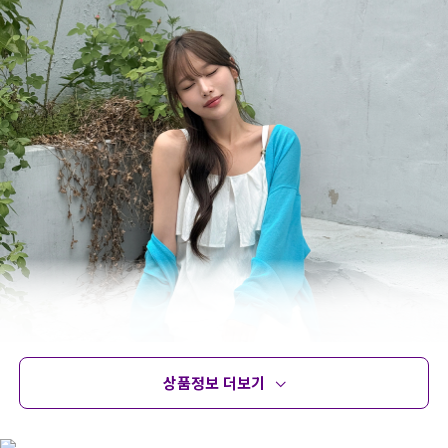
상품정보 더보기
상품정보
사이즈
코디템
문의 (4)
리뷰