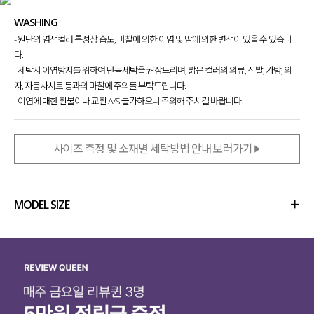
WASHING
- 원단의 염색컬러 특성상 습도, 마찰에 의한 이염 및 땀에 의한 변색이 있을 수 있습니
다.
- 세탁시 이염방지를 위하여 단독세탁을 권장드리며, 밝은 컬러의 의류, 신발, 가방, 의
자, 자동차시트 등과의 마찰에 주의를 부탁드립니다.
- 이염에 대한 환불이나 교환 A/S 불가하오니 주의해 주시길 바랍니다.
사이즈 측정 및 소재별 세탁방법 안내 보러가기
MODEL SIZE
상품정보
사이즈
코디템
리뷰 (
0
)
문의 (4)