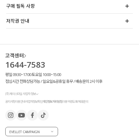
구매 필독 사항
저작권 안내
고객센터
1644-7583
평일 09:30~17:00 토요일 10:00~15:00
점심시간 전화상담가능 / 일요일&공휴일 휴무 / 배송문의 2시 이후
(주) 제이스타일 사업자 정보
공지사항
이용안내
사업자정보확인
개인정보처리방침
이용약관
도매/제휴문의
EVELLET CAMPAIGN