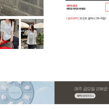
[ 결제혜택 ]
포인트 결제시 1% 적립!