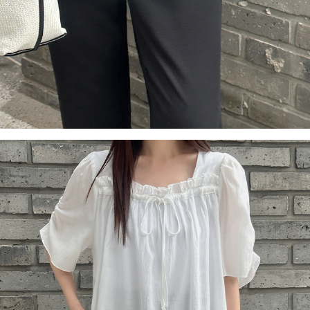
이코 라이프 하