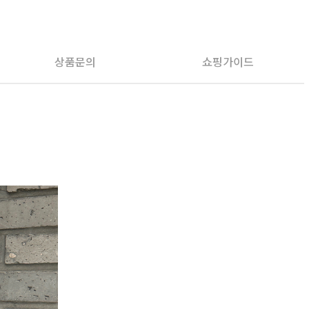
PAYCO 바로구매
상품문의
쇼핑가이드