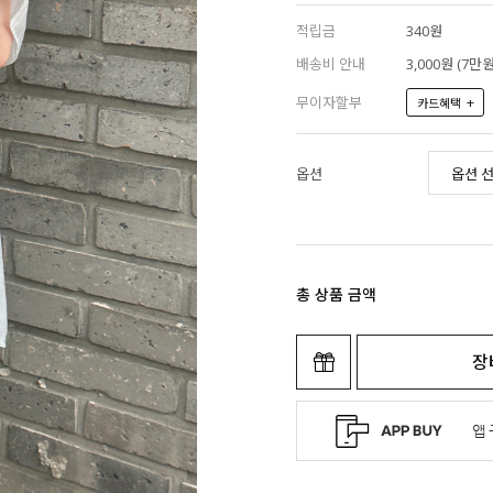
적립금
340원
배송비 안내
3,000원 (7
무이자할부
+
카드혜택
옵션
총 상품 금액
장