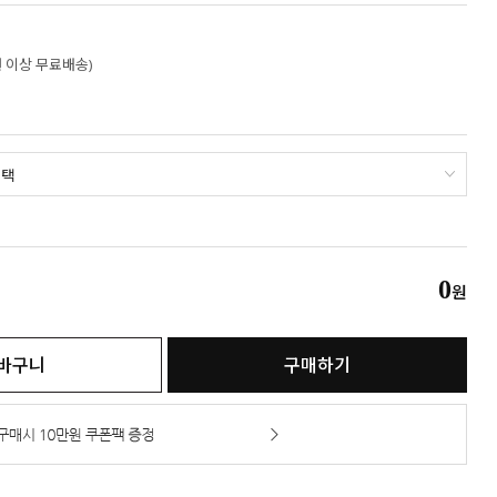
만원 이상 무료배송)
0
원
바구니
구매하기