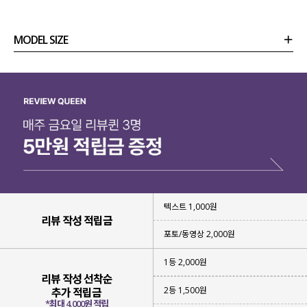
MODEL SIZE
상품정보
사이즈
코디템
리뷰 (
0
)
문의
텍스트 1,000원
리뷰 작성 적립금
포토/동영상 2,000원
1등 2,000원
리뷰 작성 선착순
2등 1,500원
추가 적립금
*최대 4,000원 적립