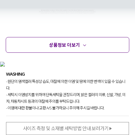
상품정보 더보기
상품정보
사이즈
코디템
문의
리뷰
WASHING
- 원단의 염색컬러 특성상 습도, 마찰에 의한 이염 및 땀에 의한 변색이 있을 수 있습니
다.
- 세탁시 이염방지를 위하여 단독세탁을 권장드리며, 밝은 컬러의 의류, 신발, 가방, 의
자, 자동차시트 등과의 마찰에 주의를 부탁드립니다.
- 이염에 대한 환불이나 교환 A/S 불가하오니 주의해 주시길 바랍니다.
사이즈 측정 및 소재별 세탁방법 안내 보러가기