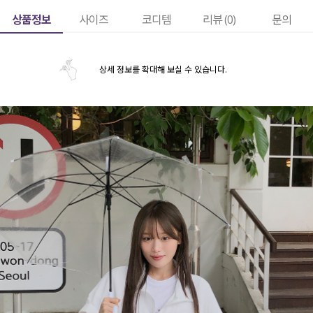
상품정보
사이즈
코디템
리뷰 (
0
)
문의
상세 정보를 확대해 보실 수 있습니다.