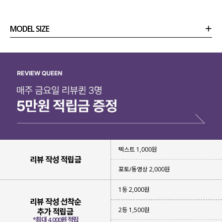
MODEL SIZE
상품정보
사이즈
코디템
리뷰 (
0
)
문의
텍스트 1,000원
리뷰 작성 적립금
포토/동영상 2,000원
1등 2,000원
리뷰 작성 선착순
2등 1,500원
추가 적립금
*최대 4,000원 적립