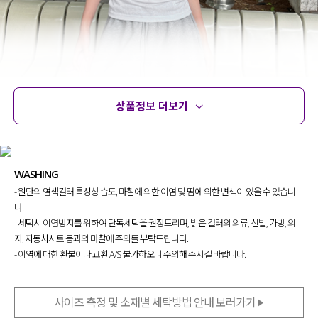
상품정보 더보기
상품정보
사이즈
코디템
문의
리뷰
WASHING
- 원단의 염색컬러 특성상 습도, 마찰에 의한 이염 및 땀에 의한 변색이 있을 수 있습니
다.
- 세탁시 이염방지를 위하여 단독세탁을 권장드리며, 밝은 컬러의 의류, 신발, 가방, 의
자, 자동차시트 등과의 마찰에 주의를 부탁드립니다.
- 이염에 대한 환불이나 교환 A/S 불가하오니 주의해 주시길 바랍니다.
사이즈 측정 및 소재별 세탁방법 안내 보러가기