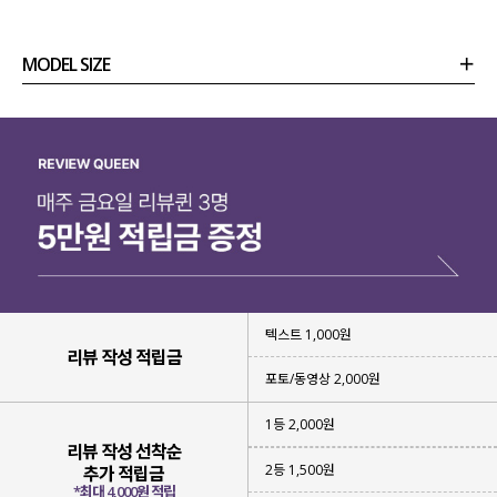
MODEL SIZE
상품정보
사이즈
코디템
리뷰 (
0
)
문의 (2)
▶ 모노키니 단독
으로 귀엽고 발랄하게
▶ 스커트 커버업
으로 여리하고 페미닌하게
▶ 가디건을 걸쳐
노출 걱정 없이 편안하게
다양한 조합으로 상황에 맞게
연출하기 좋은 3가지 세트 아이템이라
실용만점, 활용 만점 아이템이에요!
텍스트 1,000원
리뷰 작성 적립금
포토/동영상 2,000원
1등 2,000원
리뷰 작성 선착순
2등 1,500원
추가 적립금
*최대 4,000원 적립