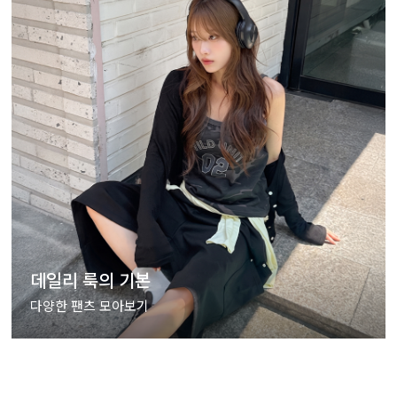
데일리 룩의 기본
다양한 팬츠 모아보기