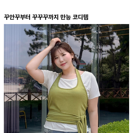
꾸안꾸부터 꾸꾸꾸까지 만능 코디템