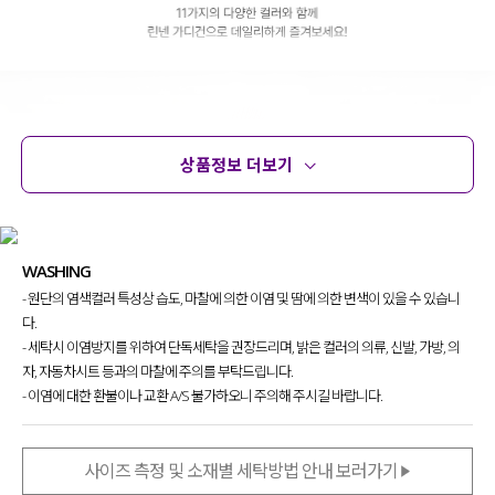
상품정보 더보기
상품정보
사이즈
코디템
문의 (6)
리뷰
WASHING
- 원단의 염색컬러 특성상 습도, 마찰에 의한 이염 및 땀에 의한 변색이 있을 수 있습니
다.
- 세탁시 이염방지를 위하여 단독세탁을 권장드리며, 밝은 컬러의 의류, 신발, 가방, 의
자, 자동차시트 등과의 마찰에 주의를 부탁드립니다.
- 이염에 대한 환불이나 교환 A/S 불가하오니 주의해 주시길 바랍니다.
사이즈 측정 및 소재별 세탁방법 안내 보러가기