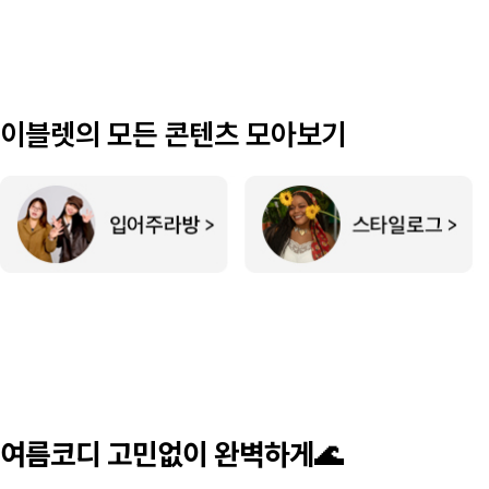
이블렛의 모든 콘텐츠 모아보기
여름코디 고민없이 완벽하게🌊