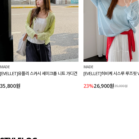
MADE
MADE
[EVELLET]유플리 스카시 세미크롭 니트 가디건
[EVELLET]히비케 시스루 루즈핏 
35,800원
23%
26,900원
35,000원