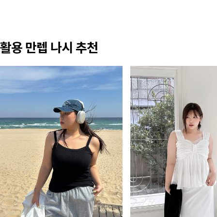
활용 만렙 나시 추천