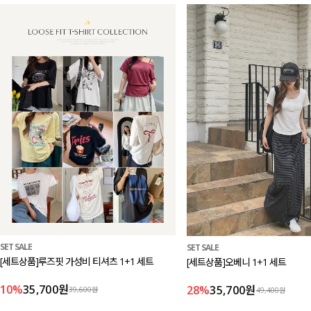
SET SALE
SET SALE
[세트상품]루즈핏 가성비 티셔츠 1+1 세트
[세트상품]오베니 1+1 세트
10%
35,700원
28%
35,700원
39,600원
49,400원