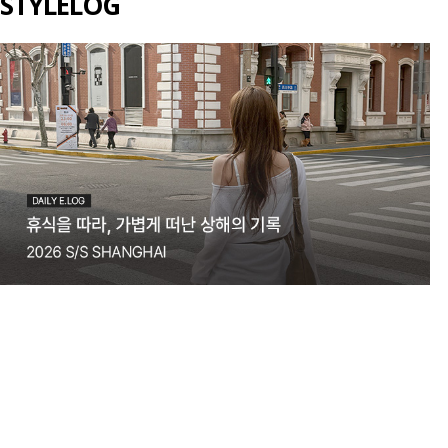
STYLELOG