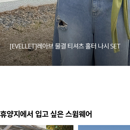
[EVELLET]레아브 물결 티셔츠 홀터 나시 SET
휴양지에서 입고 싶은 스윔웨어