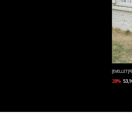
[EVELLE
28%
53,