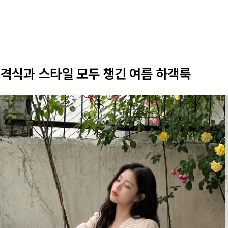
격식과 스타일 모두 챙긴 여름 하객룩