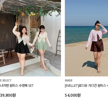
E.SELECT
MADE
나리텐 원피스 수영복 SET
[EVELLET]로디유 가디건 원피스 
39,800원
54,000원