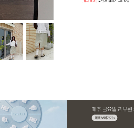
[ 결제혜택 ]
포인트 결제시 1% 적립!
페이코 ID로 페