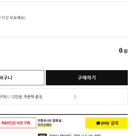
만원 이상 무료배송)
0
원
바구니
구매하기