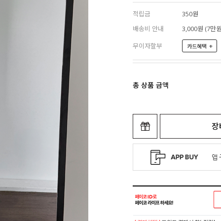
적립금
350원
배송비 안내
3,000원 (7
무이자할부
+
카드혜택
총 상품 금액
장