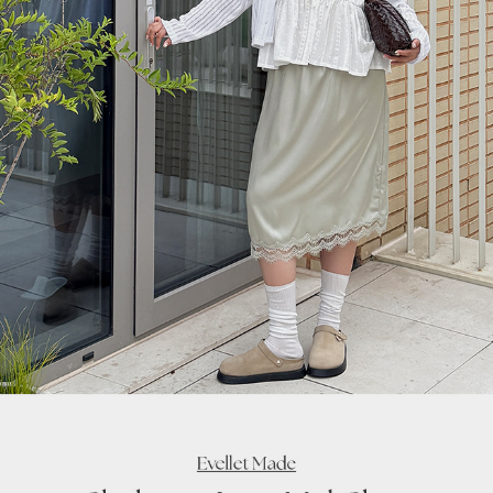
이코 라이프 하