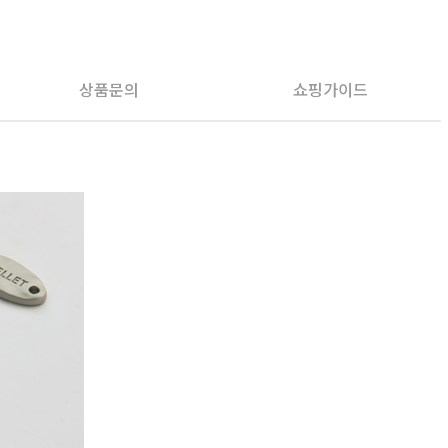
PAYCO 바로구매
상품문의
쇼핑가이드