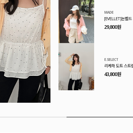
MADE
[EVELLET]프린
32,800원
MADE
[EVELLET]엔티
29,800원