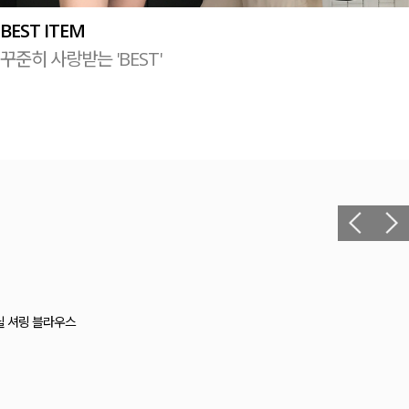
BEST ITEM
꾸준히 사랑받는 'BEST'
헬 길이별 레이온스판 끈 나시
12,400원