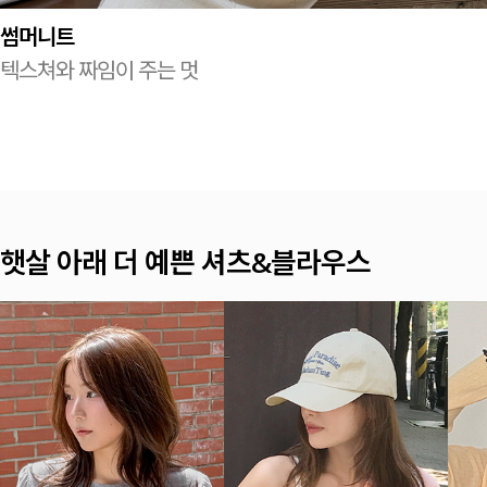
썸머니트
텍스쳐와 짜임이 주는 멋
여름이면 찾게 되는 나시 TOP