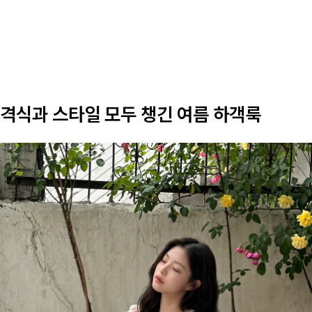
격식과 스타일 모두 챙긴 여름 하객룩