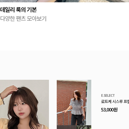
데일리 룩의 기본
다양한 팬츠 모아보기
MADE
[EVELLET]로니
20%
9,900원