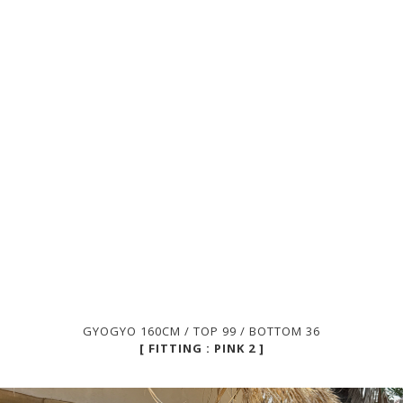
GYOGYO 160CM / TOP 99 / BOTTOM 36
[ FITTING : PINK 2 ]