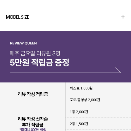
MODEL SIZE
상품정보
사이즈
코디템
리뷰 (
0
)
문의
텍스트 1,000원
리뷰 작성 적립금
포토/동영상 2,000원
1등 2,000원
리뷰 작성 선착순
2등 1,500원
추가 적립금
*최대 4,000원 적립