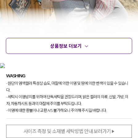
상품정보 더보기
상품정보
사이즈
코디템
문의
리뷰
WASHING
- 원단의 염색컬러 특성상 습도, 마찰에 의한 이염 및 땀에 의한 변색이 있을 수 있습니
다.
- 세탁시 이염방지를 위하여 단독세탁을 권장드리며, 밝은 컬러의 의류, 신발, 가방, 의
자, 자동차시트 등과의 마찰에 주의를 부탁드립니다.
- 이염에 대한 환불이나 교환 A/S 불가하오니 주의해 주시길 바랍니다.
사이즈 측정 및 소재별 세탁방법 안내 보러가기