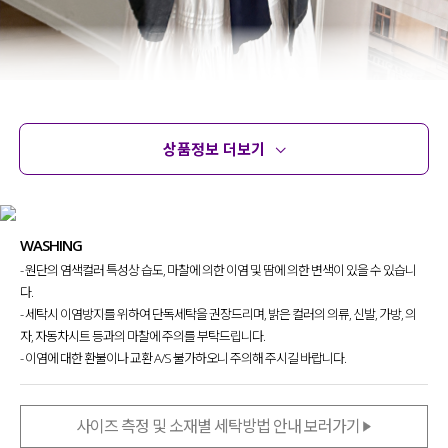
상품정보 더보기
상품정보
사이즈
코디템
문의
리뷰
WASHING
- 원단의 염색컬러 특성상 습도, 마찰에 의한 이염 및 땀에 의한 변색이 있을 수 있습니
다.
- 세탁시 이염방지를 위하여 단독세탁을 권장드리며, 밝은 컬러의 의류, 신발, 가방, 의
자, 자동차시트 등과의 마찰에 주의를 부탁드립니다.
- 이염에 대한 환불이나 교환 A/S 불가하오니 주의해 주시길 바랍니다.
사이즈 측정 및 소재별 세탁방법 안내 보러가기