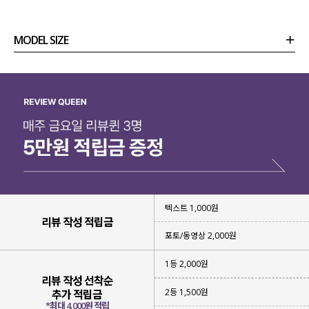
MODEL SIZE
상품정보
사이즈
코디템
리뷰 (
0
)
문의
텍스트 1,000원
리뷰 작성 적립금
포토/동영상 2,000원
1등 2,000원
리뷰 작성 선착순
2등 1,500원
추가 적립금
*최대 4,000원 적립