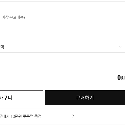
만원 이상 무료배송)
0
원
바구니
구매하기