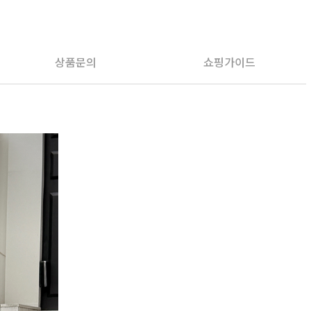
PAYCO 바로구매
상품문의
쇼핑가이드