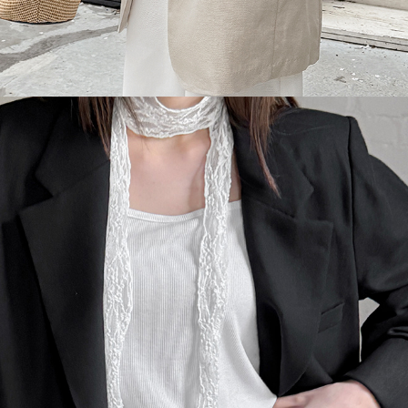
이코 라이프 하