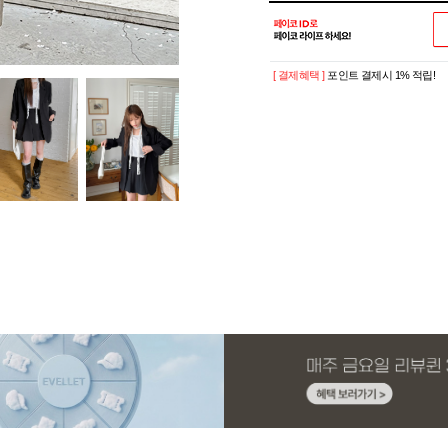
[ 결제혜택 ]
포인트 결제시 1% 적립!