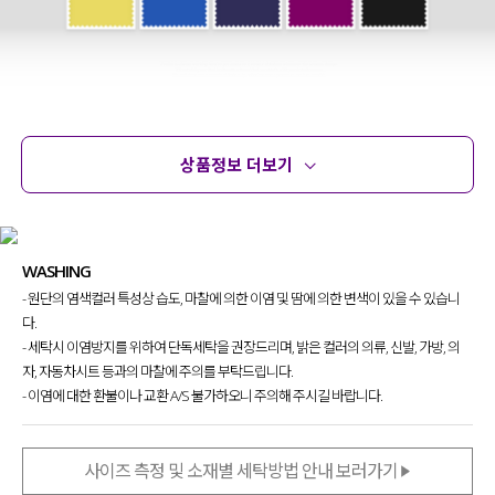
상품정보 더보기
상품정보
사이즈
코디템
문의 (2)
리뷰
WASHING
- 원단의 염색컬러 특성상 습도, 마찰에 의한 이염 및 땀에 의한 변색이 있을 수 있습니
다.
- 세탁시 이염방지를 위하여 단독세탁을 권장드리며, 밝은 컬러의 의류, 신발, 가방, 의
자, 자동차시트 등과의 마찰에 주의를 부탁드립니다.
- 이염에 대한 환불이나 교환 A/S 불가하오니 주의해 주시길 바랍니다.
사이즈 측정 및 소재별 세탁방법 안내 보러가기