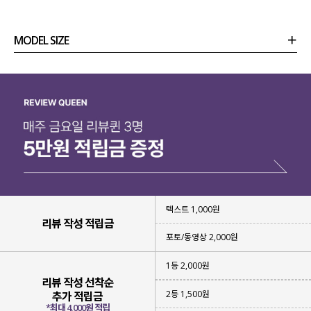
MODEL SIZE
상품정보
사이즈
코디템
리뷰 (
0
)
문의 (2)
텍스트 1,000원
리뷰 작성 적립금
포토/동영상 2,000원
1등 2,000원
리뷰 작성 선착순
2등 1,500원
추가 적립금
*최대 4,000원 적립