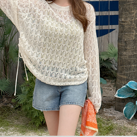
이코 라이프 하