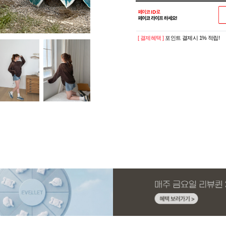
[ 결제혜택 ]
포인트 결제시 1% 적립!