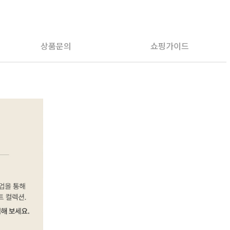
PAYCO 바로구매
상품문의
쇼핑가이드