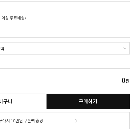
만원 이상 무료배송)
0
원
바구니
구매하기