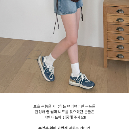
세요!
보호 본능을 자극하는 여리여리한 무드를
완성해 줄 썸머 니트를 찾으셨던 분들은
이번 니트에 집중해 주세요!!
수영복 위에 가볍게
걸치는 커버업,