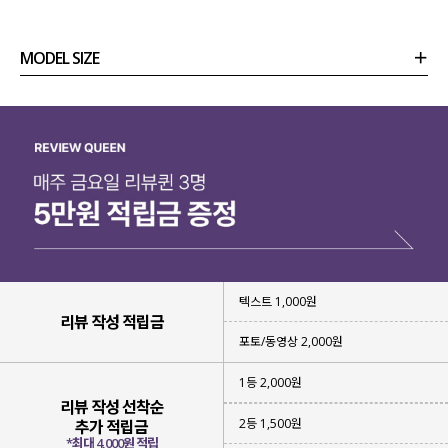
MODEL SIZE
상품정보
사이즈
코디템
리뷰 (
0
)
문의 (13)
텍스트 1,000원
리뷰 작성 적립금
포토/동영상 2,000원
1등 2,000원
리뷰 작성 선착순
2등 1,500원
추가 적립금
*최대 4,000원 적립