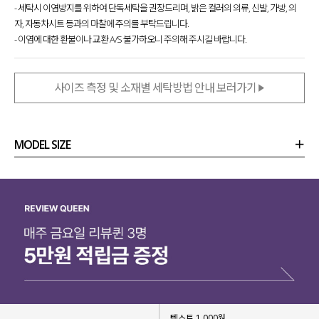
- 세탁시 이염방지를 위하여 단독세탁을 권장드리며, 밝은 컬러의 의류, 신발, 가방, 의
자, 자동차시트 등과의 마찰에 주의를 부탁드립니다.
- 이염에 대한 환불이나 교환 A/S 불가하오니 주의해 주시길 바랍니다.
사이즈 측정 및 소재별 세탁방법 안내 보러가기
MODEL SIZE
상품정보
사이즈
코디템
리뷰 (
0
)
문의
텍스트 1,000원