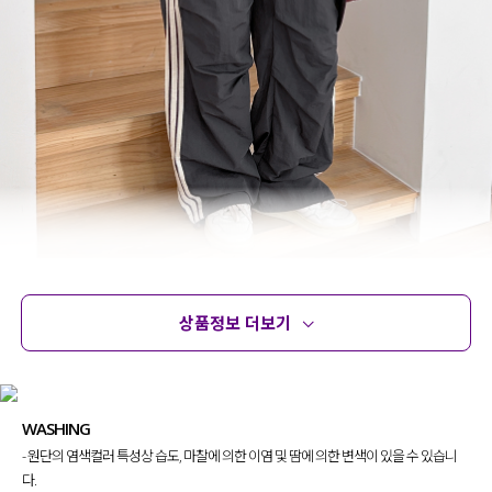
상품정보 더보기
상품정보
사이즈
코디템
문의
리뷰
WASHING
- 원단의 염색컬러 특성상 습도, 마찰에 의한 이염 및 땀에 의한 변색이 있을 수 있습니
다.