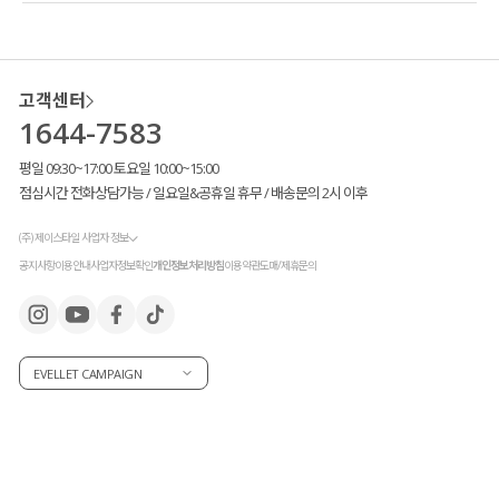
고객센터
1644-7583
평일 09:30~17:00 토요일 10:00~15:00
점심시간 전화상담가능 / 일요일&공휴일 휴무 / 배송문의 2시 이후
(주) 제이스타일 사업자 정보
공지사항
이용안내
사업자정보확인
개인정보처리방침
이용약관
도매/제휴문의
EVELLET CAMPAIGN