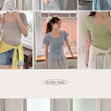
이코 라이프 하