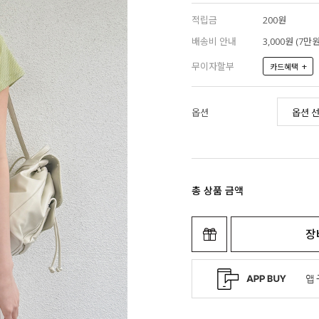
적립금
200원
배송비 안내
3,000원 (7
무이자할부
+
카드혜택
옵션
총 상품 금액
장