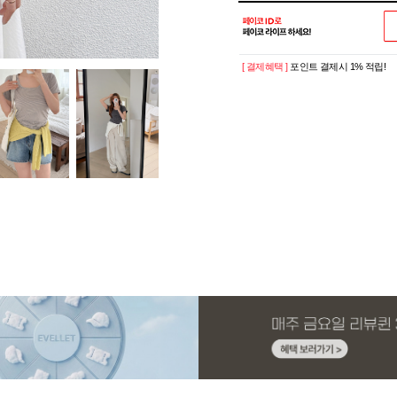
[ 결제혜택 ]
포인트 결제시 1% 적립!