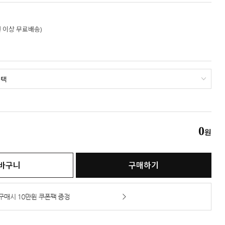
만원 이상 무료배송)
0
원
바구니
구매하기